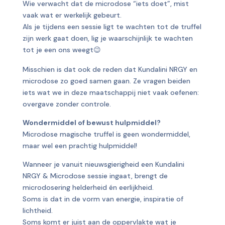
Wie verwacht dat de microdose “iets doet”, mist
vaak wat er werkelijk gebeurt.
Als je tijdens een sessie ligt te wachten tot de truffel
zijn werk gaat doen, lig je waarschijnlijk te wachten
tot je een ons weegt😉
Misschien is dat ook de reden dat Kundalini NRGY en
microdose zo goed samen gaan. Ze vragen beiden
iets wat we in deze maatschappij niet vaak oefenen:
overgave zonder controle.
Wondermiddel of bewust hulpmiddel?
Microdose magische truffel is geen wondermiddel,
maar wel een prachtig hulpmiddel!
Wanneer je vanuit nieuwsgierigheid een Kundalini
NRGY & Microdose sessie ingaat, brengt de
microdosering helderheid én eerlijkheid.
Soms is dat in de vorm van energie, inspiratie of
lichtheid.
Soms komt er juist aan de oppervlakte wat je