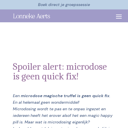
Boek direct je groepssessie
Spoiler alert: microdose
is geen quick fix!
Een
microdose magische truffel is geen quick fix
.
En al helemaal geen wondermiddel!
Microdosing wordt te pas en te onpas ingezet en
iedereen heeft het erover alsof het een magic happy
pill is. Maar wat is microdosing eigenlijk?