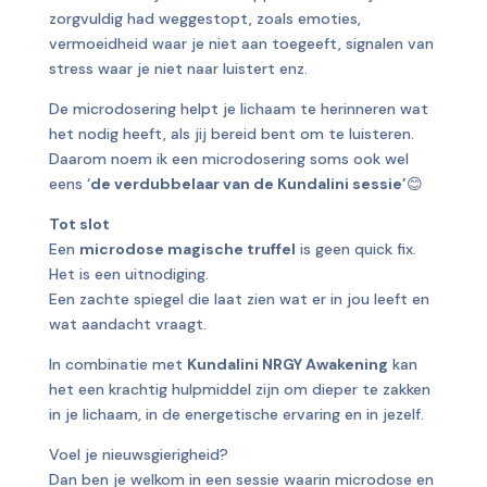
zorgvuldig had weggestopt, zoals emoties,
vermoeidheid waar je niet aan toegeeft, signalen van
stress waar je niet naar luistert enz.
De microdosering helpt je lichaam te herinneren wat
het nodig heeft, als jij bereid bent om te luisteren.
Daarom noem ik een microdosering soms ook wel
eens ‘
de verdubbelaar van de Kundalini sessie’
😊
Tot slot
Een
microdose magische truffel
is geen quick fix.
Het is een uitnodiging.
Een zachte spiegel die laat zien wat er in jou leeft en
wat aandacht vraagt.
In combinatie met
Kundalini NRGY Awakening
kan
het een krachtig hulpmiddel zijn om dieper te zakken
in je lichaam, in de energetische ervaring en in jezelf.
Voel je nieuwsgierigheid?
Dan ben je welkom in een sessie waarin microdose en