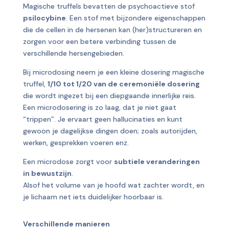
Magische truffels bevatten de psychoactieve stof
psilocybine
. Een stof met bijzondere eigenschappen
die de cellen in de hersenen kan (her)structureren en
zorgen voor een betere verbinding tussen de
verschillende hersengebieden.
Bij microdosing neem je een kleine dosering magische
truffel,
1/10 tot 1/20 van de ceremoniële dosering
die wordt ingezet bij een diepgaande innerlijke reis.
Een microdosering is zo laag, dat je niet gaat
“trippen”. Je ervaart geen hallucinaties en kunt
gewoon je dagelijkse dingen doen; zoals autorijden,
werken, gesprekken voeren enz.
Een microdose zorgt voor
subtiele veranderingen
in bewustzijn
.
Alsof het volume van je hoofd wat zachter wordt, en
je lichaam net iets duidelijker hoorbaar is.
Verschillende manieren