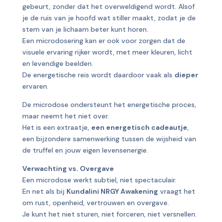
gebeurt, zonder dat het overweldigend wordt. Alsof
je de ruis van je hoofd wat stiller maakt, zodat je de
stem van je lichaam beter kunt horen.
Een microdosering kan er ook voor zorgen dat de
visuele ervaring rijker wordt, met meer kleuren, licht
en levendige beelden.
De energetische reis wordt daardoor vaak als
dieper
ervaren.
De microdose ondersteunt het energetische proces,
maar neemt het niet over.
Het is een extraatje,
een energetisch cadeautje
,
een bijzondere samenwerking tussen de wijsheid van
de truffel en jouw eigen levensenergie.
Verwachting vs. Overgave
Een microdose werkt subtiel, niet spectaculair.
En net als bij
Kundalini NRGY Awakening
vraagt het
om rust, openheid, vertrouwen en overgave.
Je kunt het niet sturen, niet forceren, niet versnellen.