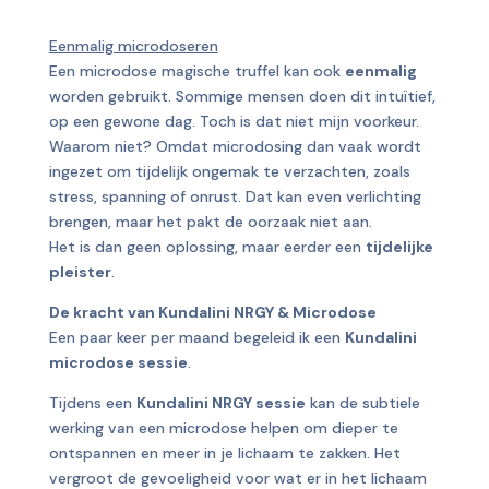
Eenmalig microdoseren
Een microdose magische truffel kan ook
eenmalig
worden gebruikt. Sommige mensen doen dit intuïtief,
op een gewone dag. Toch is dat niet mijn voorkeur.
Waarom niet? Omdat microdosing dan vaak wordt
ingezet om tijdelijk ongemak te verzachten, zoals
stress, spanning of onrust. Dat kan even verlichting
brengen, maar het pakt de oorzaak niet aan.
Het is dan geen oplossing, maar eerder een
tijdelijke
pleister
.
De kracht van Kundalini NRGY & Microdose
Een paar keer per maand begeleid ik een
Kundalini
microdose sessie
.
Tijdens een
Kundalini NRGY sessie
kan de subtiele
werking van een microdose helpen om dieper te
ontspannen en meer in je lichaam te zakken. Het
vergroot de gevoeligheid voor wat er in het lichaam