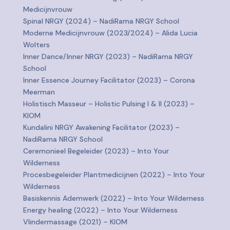
Medicijnvrouw
Spinal NRGY (2024) – NadiRama NRGY School
Moderne Medicijnvrouw (2023/2024) – Alida Lucia
Wolters
Inner Dance/Inner NRGY (2023) – NadiRama NRGY
School
Inner Essence Journey Facilitator (2023) – Corona
Meerman
Holistisch Masseur – Holistic Pulsing I & II (2023) –
KIOM
Kundalini NRGY Awakening Facilitator (2023) –
NadiRama NRGY School
Ceremonieel Begeleider (2023) – Into Your
Wilderness
Procesbegeleider Plantmedicijnen (2022) – Into Your
Wilderness
Basiskennis Ademwerk (2022) – Into Your Wilderness
Energy healing (2022) – Into Your Wilderness
Vlindermassage (2021) – KIOM