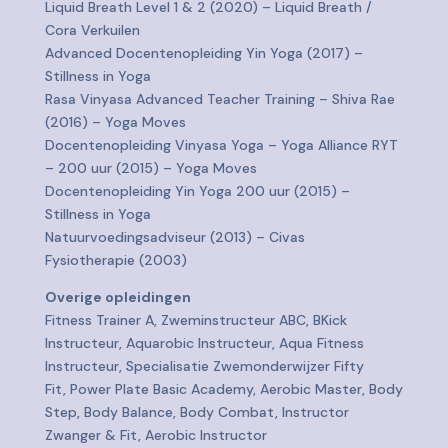
Liquid Breath Level 1 & 2 (2020) – Liquid Breath /
Cora Verkuilen
Advanced Docentenopleiding Yin Yoga (2017) –
Stillness in Yoga
Rasa Vinyasa Advanced Teacher Training – Shiva Rae
(2016) – Yoga Moves
Docentenopleiding Vinyasa Yoga – Yoga Alliance RYT
– 200 uur (2015) – Yoga Moves
Docentenopleiding Yin Yoga 200 uur (2015) –
Stillness in Yoga
Natuurvoedingsadviseur (2013) – Civas
Fysiotherapie (2003)
Overige opleidingen
Fitness Trainer A, Zweminstructeur ABC, BKick
Instructeur, Aquarobic Instructeur, Aqua Fitness
Instructeur, Specialisatie Zwemonderwijzer Fifty
Fit, Power Plate Basic Academy, Aerobic Master, Body
Step, Body Balance, Body Combat, Instructor
Zwanger & Fit, Aerobic Instructor