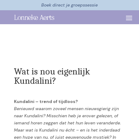
Boek direct je groepssessie
Wat is nou eigenlijk
Kundalini?
Kundalini – trend of tijdloos?
Benieuwd waarom zoveel mensen nieuwsgierig zijn
naar Kundalini? Misschien heb je erover gelezen, of
iemand horen zeggen dat het hun leven veranderde.
Maar wat is Kundalini nu écht – en is het inderdaad
een hype van nu, of juist eeuwenoude mystiek? In