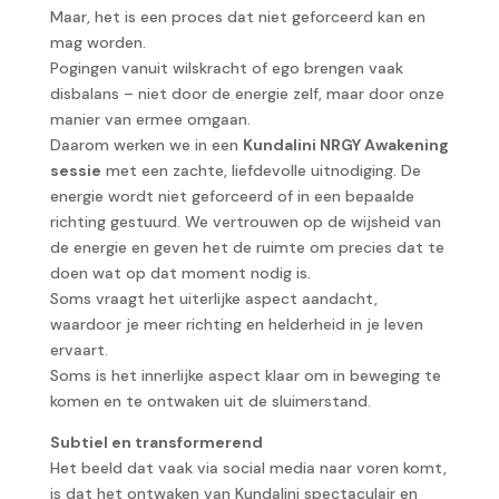
Maar, het is een proces dat niet geforceerd kan en
mag worden.
Pogingen vanuit wilskracht of ego brengen vaak
disbalans – niet door de energie zelf, maar door onze
manier van ermee omgaan.
Daarom werken we in een
Kundalini NRGY Awakening
sessie
met een zachte, liefdevolle uitnodiging. De
energie wordt niet geforceerd of in een bepaalde
richting gestuurd. We vertrouwen op de wijsheid van
de energie en geven het de ruimte om precies dat te
doen wat op dat moment nodig is.
Soms vraagt het uiterlijke aspect aandacht,
waardoor je meer richting en helderheid in je leven
ervaart.
Soms is het innerlijke aspect klaar om in beweging te
komen en te ontwaken uit de sluimerstand.
Subtiel en transformerend
Het beeld dat vaak via social media naar voren komt,
is dat het ontwaken van Kundalini spectaculair en