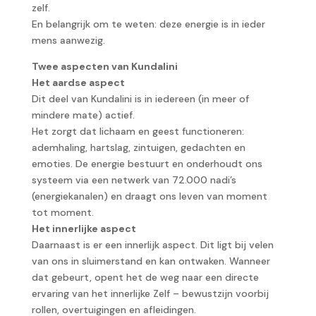
zelf.
En belangrijk om te weten: deze energie is in ieder
mens aanwezig.
Twee aspecten van Kundalini
Het aardse aspect
Dit deel van Kundalini is in iedereen (in meer of
mindere mate) actief.
Het zorgt dat lichaam en geest functioneren:
ademhaling, hartslag, zintuigen, gedachten en
emoties. De energie bestuurt en onderhoudt ons
systeem via een netwerk van 72.000 nadi’s
(energiekanalen) en draagt ons leven van moment
tot moment.
Het innerlijke aspect
Daarnaast is er een innerlijk aspect. Dit ligt bij velen
van ons in sluimerstand en kan ontwaken. Wanneer
dat gebeurt, opent het de weg naar een directe
ervaring van het innerlijke Zelf – bewustzijn voorbij
rollen, overtuigingen en afleidingen.