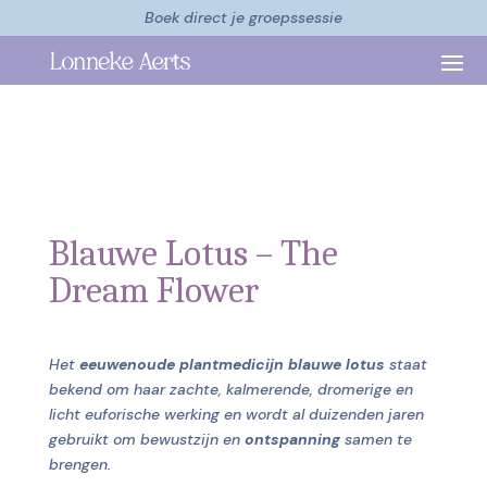
Boek direct je groepssessie
Blauwe Lotus – The
Dream Flower
Het
eeuwenoude plantmedicijn blauwe lotus
staat
bekend om haar zachte, kalmerende, dromerige en
licht euforische werking en wordt al duizenden jaren
gebruikt om bewustzijn en
ontspanning
samen te
brengen.