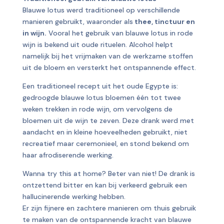
Blauwe lotus werd traditioneel op verschillende
manieren gebruikt, waaronder als
thee, tinctuur en
in wijn.
Vooral het gebruik van blauwe lotus in rode
wijn is bekend uit oude rituelen. Alcohol helpt
namelijk bij het vrijmaken van de werkzame stoffen
uit de bloem en versterkt het ontspannende effect.
Een traditioneel recept uit het oude Egypte is:
gedroogde blauwe lotus bloemen één tot twee
weken trekken in rode wijn, om vervolgens de
bloemen uit de wijn te zeven. Deze drank werd met
aandacht en in kleine hoeveelheden gebruikt, niet
recreatief maar ceremonieel, en stond bekend om
haar afrodiserende werking.
Wanna try this at home? Beter van niet! De drank is
ontzettend bitter en kan bij verkeerd gebruik een
hallucinerende werking hebben.
Er zijn fijnere en zachtere manieren om thuis gebruik
te maken van de ontspannende kracht van blauwe