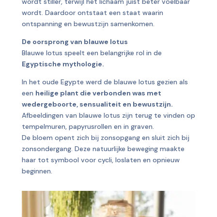
wordt stiller, terwijl het lichaam juist beter voelbaar
wordt. Daardoor ontstaat een staat waarin
ontspanning en bewustzijn samenkomen.
De oorsprong van blauwe lotus
Blauwe lotus speelt een belangrijke rol in de
Egyptische mythologie.
In het oude Egypte werd de blauwe lotus gezien als
een
heilige plant die verbonden was met
wedergeboorte, sensualiteit en bewustzijn.
Afbeeldingen van blauwe lotus zijn terug te vinden op
tempelmuren, papyrusrollen en in graven.
De bloem opent zich bij zonsopgang en sluit zich bij
zonsondergang. Deze natuurlijke beweging maakte
haar tot symbool voor cycli, loslaten en opnieuw
beginnen.