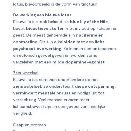
lotus, bijvoorbeeld in de vorm van tinctuur.
De werking van blauwe lotus
Blauwe lotus, ook bekend als
blue lily of the Nile
,
bevat
bioactieve stoffen
met invloed op lichaam en
geest. De meest genoemde zijn
nuciferine en
apomorfine
. Dit zijn
alkaloïden met een licht
psychoactieve werking
. Ze kunnen een ontspannen
en euforisch gevoel geven en worden soms
vergeleken met een
milde dopamine-agonist
.
Zenuwstelsel
Blauwe lotus richt zich onder andere op het
zenuwstelsel.
Ze ondersteunt
diepe ontspanning,
vermindert mentale onrust
en nodigt uit tot
verzachting. Veel mensen ervaren meer
lichaamsbewustzijn en een gevoel van innerlijke
veiligheid.
Slaap en dromen