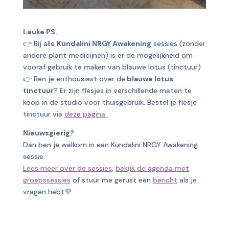
Leuke PS.
👉 Bij alle
Kundalini NRGY Awakening
sessies (zonder
andere plant medicijnen) is er de mogelijkheid om
vooraf gebruik te maken van blauwe lotus (tinctuur)
👉 Ben je enthousiast over de
blauwe lotus
tinctuur
? Er zijn flesjes in verschillende maten te
koop in de studio voor thuisgebruik. Bestel je flesje
tinctuur via
deze pagina.
Nieuwsgierig?
Dan ben je welkom in een Kundalini NRGY Awakening
sessie.
Lees meer over de sessies
,
bekijk de agenda met
groepssessies
of stuur me gerust een
bericht
als je
vragen hebt💜